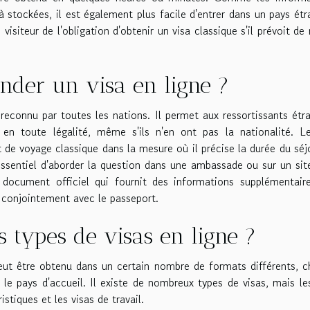
 stockées, il est également plus facile d'entrer dans un pays étr
siteur de l'obligation d'obtenir un visa classique s'il prévoit de 
nder un visa en ligne ?
reconnu par toutes les nations. Il permet aux ressortissants étr
 en toute légalité, même s'ils n'en ont pas la nationalité. L
de voyage classique dans la mesure où il précise la durée du séj
t essentiel d'aborder la question dans une ambassade ou sur un si
 document officiel qui fournit des informations supplémentair
sé conjointement avec le passeport.
ts types de visas en ligne ?
 peut être obtenu dans un certain nombre de formats différents, 
le pays d'accueil. Il existe de nombreux types de visas, mais le
istiques et les visas de travail.