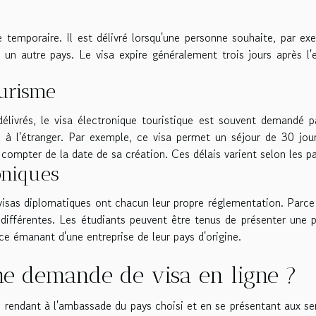
temporaire. Il est délivré lorsqu'une personne souhaite, par ex
 un autre pays. Le visa expire généralement trois jours après l'
ourisme
livrés, le visa électronique touristique est souvent demandé p
 à l'étranger. Par exemple, ce visa permet un séjour de 30 jou
à compter de la date de sa création. Ces délais varient selon les p
roniques
s visas diplomatiques ont chacun leur propre réglementation. Parce 
différentes. Les étudiants peuvent être tenus de présenter une 
nce émanant d'une entreprise de leur pays d'origine.
e demande de visa en ligne ?
 rendant à l'ambassade du pays choisi et en se présentant aux se