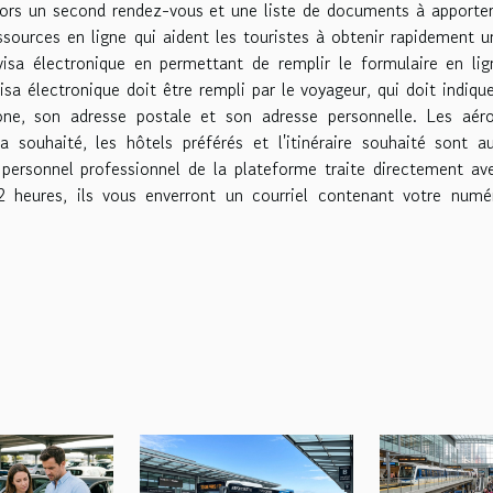
lors un second rendez-vous et une liste de documents à apporte
ressources en ligne qui aident les touristes à obtenir rapidement u
visa électronique en permettant de remplir le formulaire en li
sa électronique doit être rempli par le voyageur, qui doit indiqu
ne, son adresse postale et son adresse personnelle. Les aéro
a souhaité, les hôtels préférés et l'itinéraire souhaité sont a
 personnel professionnel de la plateforme traite directement av
72 heures, ils vous enverront un courriel contenant votre num