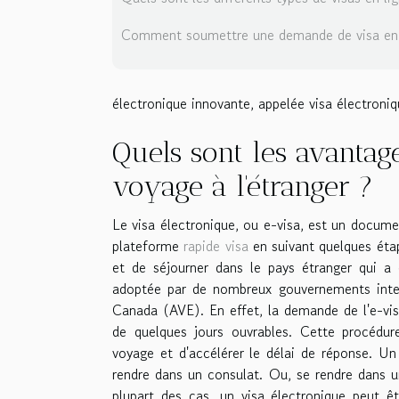
Comment soumettre une demande de visa en 
électronique innovante, appelée visa électroniqu
Quels sont les avantag
voyage à l'étranger ?
Le visa électronique, ou e-visa, est un docum
plateforme
rapide visa
en suivant quelques étape
et de séjourner dans le pays étranger qui a d
adoptée par de nombreux gouvernements inter
Canada (AVE). En effet, la demande de l'e-vis
de quelques jours ouvrables. Cette procédure
voyage et d'accélérer le délai de réponse. Un
rendre dans un consulat. Ou, se rendre dans 
plupart des cas, un visa électronique peut 