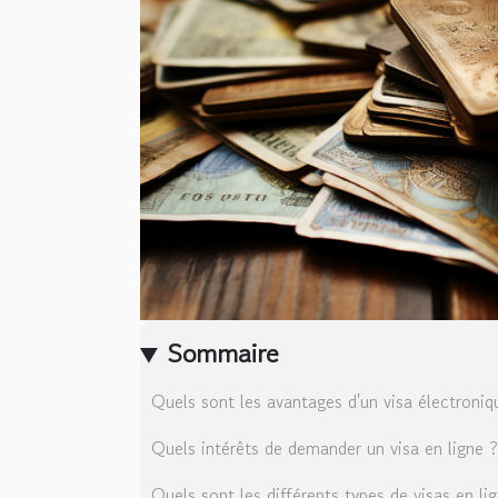
Sommaire
Quels sont les avantages d'un visa électroniqu
Quels intérêts de demander un visa en ligne ?
Quels sont les différents types de visas en li