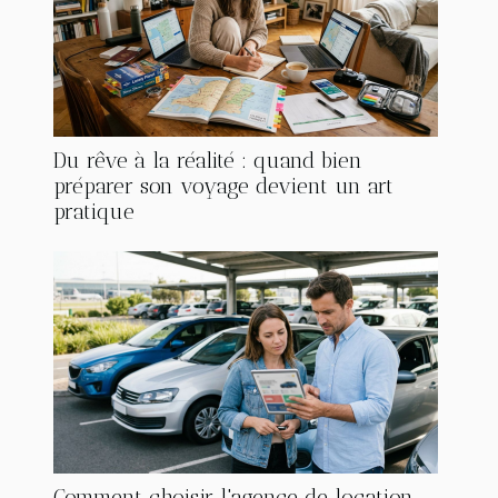
Du rêve à la réalité : quand bien
préparer son voyage devient un art
pratique
Comment choisir l'agence de location