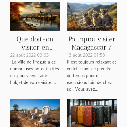
Que doit-on
Pourquoi visiter
visiter en
Madagascar ?
22 août 2022 03:03
Prague ?
13 août 2022 01:58
La ville de Prague a de
Il est toujours relaxant et
nombreuses potentialités
enrichissant de prendre
qui pourraient faire
du temps pour des
l’objet de votre visite....
excursions loin de chez
soi. Vous avez...